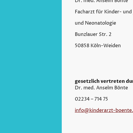
Dr. med. Anselm Bönte
Facharzt für Kinder- und
und Neonatologie
Bunzlauer Str. 2
50858 Köln-Weiden
gesetzlich vertreten d
Dr. med. Anselm Bönte
02234 – 714 75
info@kinderarzt-boente