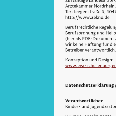
Zuständige Landesärztek
Ärztekammer Nordrhein, 
Tersteegenstraße 6, 404
http://www.aekno.de
Berufsrechtliche Regelun
Berufsordnung und Heil
(hier als PDF-Dokument 
wir keine Haftung für die 
Betreiber verantwortlich.
Konzeption und Design:
www.eva-schellenberger
Datenschutzerklärung /
Verantwortlicher
Kinder- und Jugendarztp