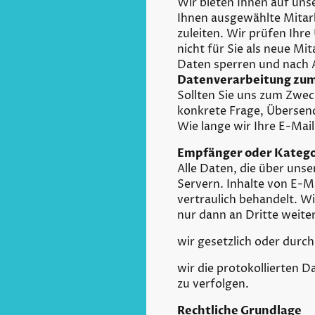
Wir bieten Ihnen auf uns
Ihnen ausgewählte Mitar
zuleiten. Wir prüfen Ihre
nicht für Sie als neue M
Daten sperren und nach 
Datenverarbeitung zu
Sollten Sie uns zum Zwec
konkrete Frage, Übersend
Wie lange wir Ihre E-Mai
Empfänger oder Katego
Alle Daten, die über uns
Servern. Inhalte von E-M
vertraulich behandelt. W
nur dann an Dritte weit
wir gesetzlich oder durch
wir die protokollierten D
zu verfolgen.
Rechtliche Grundlage