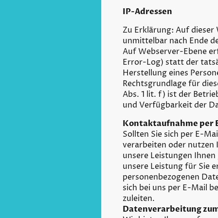
IP-Adressen
Zu Erklärung: Auf dieser
unmittelbar nach Ende d
Auf Webserver-Ebene erfo
Error-Log) statt der tats
Herstellung eines Person
Rechtsgrundlage für diese
Abs. 1 lit. f) ist der Bet
und Verfügbarkeit der D
Kontaktaufnahme per 
Sollten Sie sich per E-M
verarbeiten oder nutzen
unsere Leistungen Ihnen
unsere Leistung für Sie e
personenbezogenen Daten 
sich bei uns per E-Mail 
zuleiten.
Datenverarbeitung zu