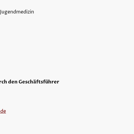
 Jugendmedizin
urch den Geschäftsführer
.de