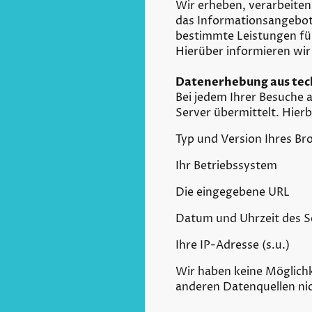
Wir erheben, verarbeite
das Informationsangebot
bestimmte Leistungen für
Hierüber informieren wir 
Datenerhebung aus tec
Bei jedem Ihrer Besuche 
Server übermittelt. Hier
Typ und Version Ihres Br
Ihr Betriebssystem
Die eingegebene URL
Datum und Uhrzeit des S
Ihre IP-Adresse (s.u.)
Wir haben keine Möglichk
anderen Datenquellen ni