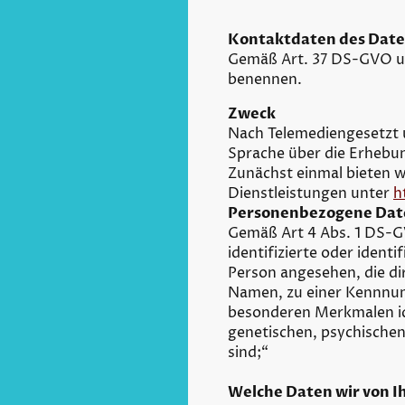
Kontaktdaten des Dat
Gemäß Art. 37 DS-GVO un
benennen.
Zweck
Nach Telemediengesetzt u
Sprache über die Erhebun
Zunächst einmal bieten 
Dienstleistungen unter
h
Personenbezogene Dat
Gemäß Art 4 Abs. 1 DS-GV
identifizierte oder identi
Person angesehen, die di
Namen, zu einer Kennnum
besonderen Merkmalen ide
genetischen, psychischen,
sind;“
Welche Daten wir von I