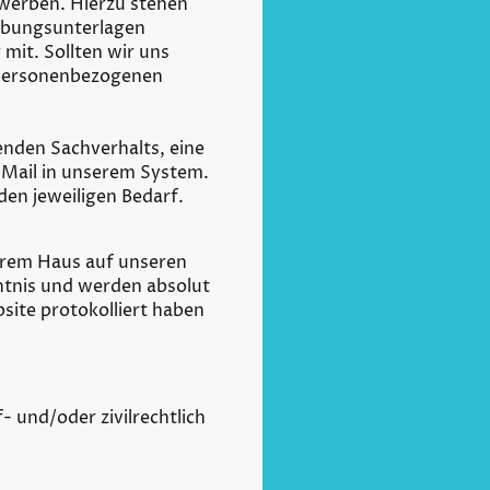
ewerben. Hierzu stehen
erbungsunterlagen
mit. Sollten wir uns
e personenbezogenen
enden Sachverhalts, eine
-Mail in unserem System.
den jeweiligen Bedarf.
serem Haus auf unseren
nntnis und werden absolut
site protokolliert haben
- und/oder zivilrechtlich