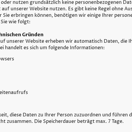
n oder nutzen grundsätzlich keine personenbezogenen Dat
 auf unserer Website nutzen. Es gibt keine Regel ohne A
 Sie erbringen können, benötigen wir einige Ihrer pers
Sie wie folgt:
hnischen Gründen
auf unserer Website erheben wir automatisch Daten, die I
bei handelt es sich um folgende Informationen:
owsers
eitenaufrufs
eit, diese Daten zu Ihrer Person zuzuordnen und führen 
cht zusammen. Die Speicherdauer beträgt max. 7 Tage.