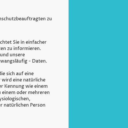
enschutzbeauftragten zu
tet Sie in einfacher
en zu informieren.
 und unsere
zwangsläufig - Daten.
e sich auf eine
r wird eine natürliche
ner Kennung wie einem
u einem oder mehreren
ysiologischen,
er natürlichen Person