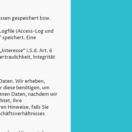
essen gespeichert bzw.
Logfile (Access-Log und
 speichert. Eine
Interesse“ i.S.d. Art. 6
ertraulichkeit, Integrität
 Daten. Wir erheben,
r diese benötigen, um
genen Daten, nachdem wir
htet, Ihre
n Hinweise, falls Sie
chäftsverhältnisses