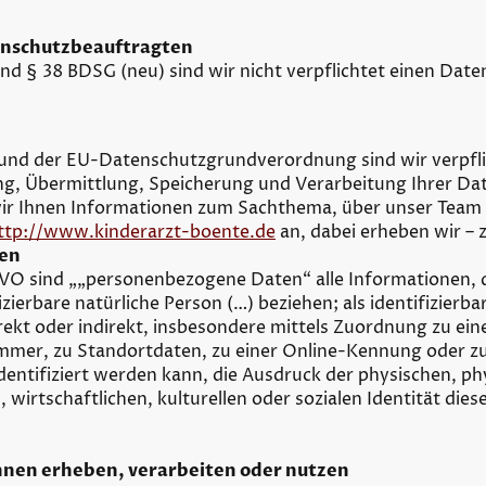
enschutzbeauftragten
d § 38 BDSG (neu) sind wir nicht verpflichtet einen Dat
nd der EU-Datenschutzgrundverordnung sind wir verpflich
g, Übermittlung, Speicherung und Verarbeitung Ihrer Dat
wir Ihnen Informationen zum Sachthema, über unser Team
ttp://www.kinderarzt-boente.de
an, dabei erheben wir – 
en
O sind „„personenbezogene Daten“ alle Informationen, di
fizierbare natürliche Person (…) beziehen; als identifizierba
rekt oder indirekt, insbesondere mittels Zuordnung zu ei
mer, zu Standortdaten, zu einer Online-Kennung oder z
ntifiziert werden kann, die Ausdruck der physischen, ph
 wirtschaftlichen, kulturellen oder sozialen Identität dies
hnen erheben, verarbeiten oder nutzen