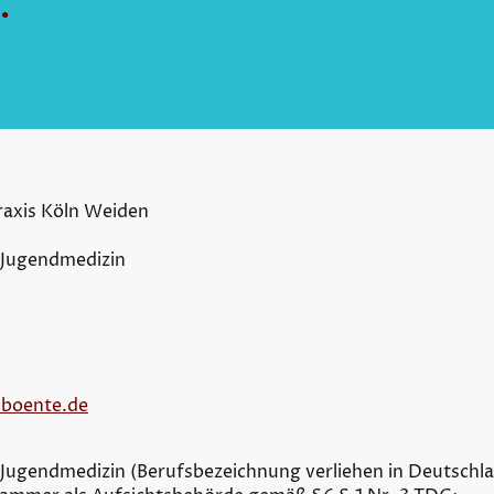
.
raxis Köln Weiden
 Jugendmedizin
-boente.de
 Jugendmedizin (Berufsbezeichnung verliehen in Deutschl